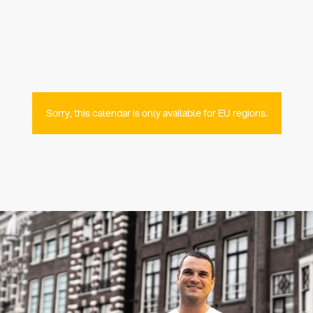
Sorry, this calendar is only available for EU regions.