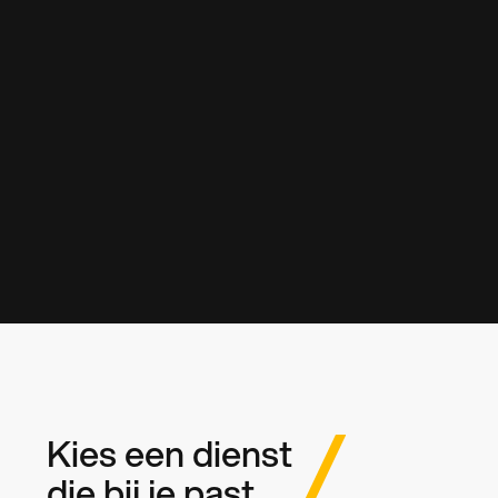
Kies een dienst
die bij je past