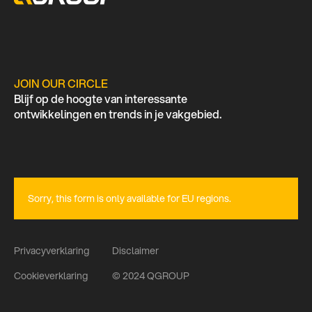
JOIN OUR CIRCLE
Blijf op de hoogte van interessante
ontwikkelingen en trends in je vakgebied.
Sorry, this form is only available for EU regions.
Privacyverklaring
Disclaimer
Cookieverklaring
© 2024 QGROUP