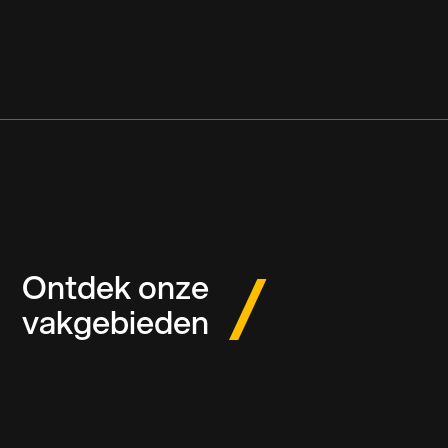
Meer over ons
Ontdek onze
vakgebieden