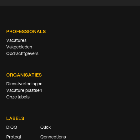
PROFESSIONALS
Vacatures
Vakgebieden
Opdrachtgevers
ORGANISATIES
Dienstverleningen
Vacature plaatsen
Onze labels
LABELS
DIQQ
Qlick
Proteqt
Qonnections