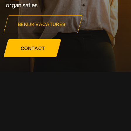
organisaties
BEKIJK VACATURES
CONTACT
Ontdek verschillende
carrièremogelijkheden en vind