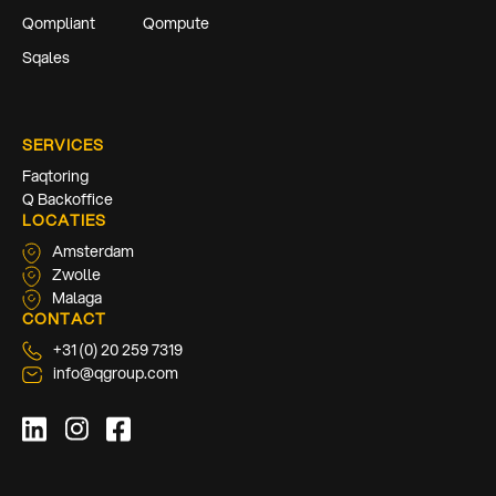
Qompliant
Qompute
Sqales
SERVICES
Faqtoring
Q Backoffice
LOCATIES
Amsterdam
Zwolle
Malaga
CONTACT
+31 (0) 20 259 7319
info@qgroup.com