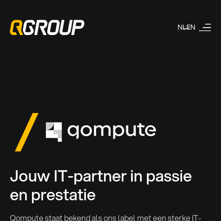
NL
EN
Jouw IT-partner in passie
en prestatie
Qompute staat bekend als ons label met een sterke IT-