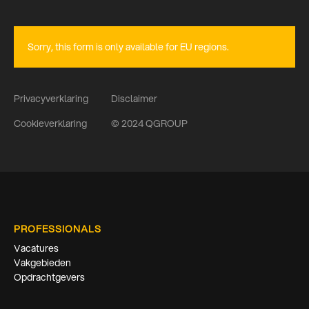
Sorry, this form is only available for EU regions.
Privacyverklaring
Disclaimer
Cookieverklaring
© 2024 QGROUP
PROFESSIONALS
Vacatures
Vakgebieden
Opdrachtgevers