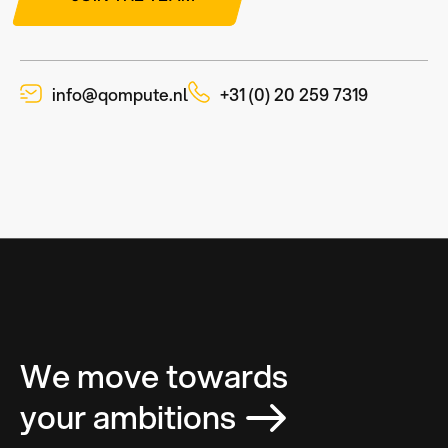
info@qompute.nl
+31 (0) 20 259 7319
We move towards
your ambitions