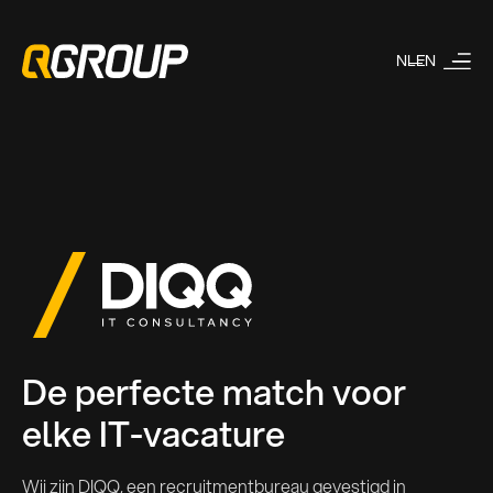
NL
EN
De perfecte match voor
elke IT-vacature
Wij zijn DIQQ, een recruitmentbureau gevestigd in