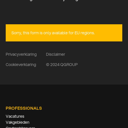
Sorry, this form is only available for EU regions.
Privacyverklaring
Disclaimer
Cookieverklaring
© 2024 QGROUP
PROFESSIONALS
Vacatures
Vakgebieden