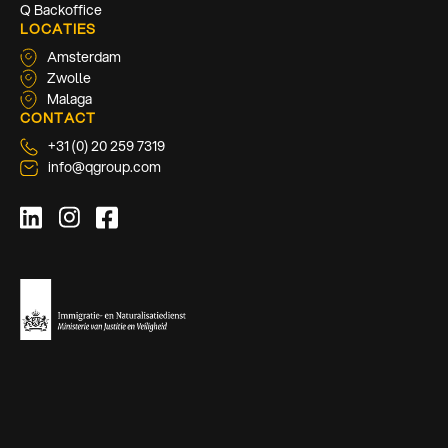
Q Backoffice
LOCATIES
Amsterdam
Zwolle
Malaga
CONTACT
+31 (0) 20 259 7319
info@qgroup.com