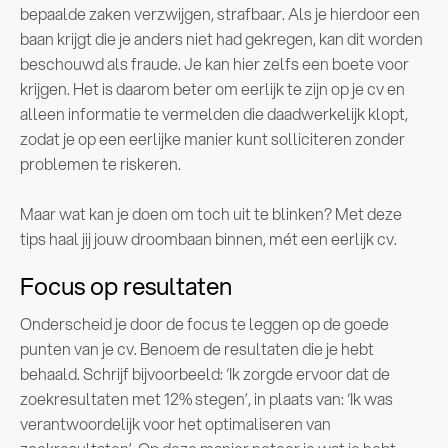
bepaalde zaken verzwijgen, strafbaar. Als je hierdoor een
baan krijgt die je anders niet had gekregen, kan dit worden
beschouwd als fraude. Je kan hier zelfs een boete voor
krijgen. Het is daarom beter om eerlijk te zijn op je cv en
alleen informatie te vermelden die daadwerkelijk klopt,
zodat je op een eerlijke manier kunt solliciteren zonder
problemen te riskeren.
Maar wat kan je doen om toch uit te blinken? Met deze
tips haal jij jouw droombaan binnen, mét een eerlijk cv.
Focus op resultaten
Onderscheid je door de focus te leggen op de goede
punten van je cv. Benoem de resultaten die je hebt
behaald. Schrijf bijvoorbeeld: ‘Ik zorgde ervoor dat de
zoekresultaten met 12% stegen’, in plaats van: ‘Ik was
verantwoordelijk voor het optimaliseren van