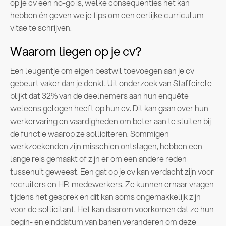
op je cv een no-go is, welke consequenties het kan
hebben én geven we je tips om een eerlijke curriculum
vitae te schrijven.
Waarom liegen op je cv?
Een leugentje om eigen bestwil toevoegen aan je cv
gebeurt vaker dan je denkt. Uit onderzoek van Staffcircle
blijkt dat 32% van de deelnemers aan hun enquête
weleens gelogen heeft op hun cv. Dit kan gaan over hun
werkervaring en vaardigheden om beter aan te sluiten bij
de functie waarop ze solliciteren. Sommigen
werkzoekenden zijn misschien ontslagen, hebben een
lange reis gemaakt of zijn er om een andere reden
tussenuit geweest. Een gat op je cv kan verdacht zijn voor
recruiters en HR-medewerkers. Ze kunnen ernaar vragen
tijdens het gesprek en dit kan soms ongemakkelijk zijn
voor de sollicitant. Het kan daarom voorkomen dat ze hun
begin- en einddatum van banen veranderen om deze