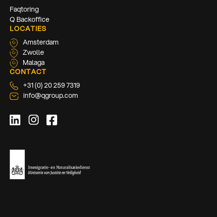
Faqtoring
Q Backoffice
LOCATIES
Amsterdam
Zwolle
Malaga
CONTACT
+31 (0) 20 259 7319
info@qgroup.com