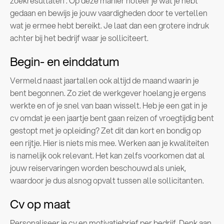
zoekresultaten’. Op deze manier noteer je wat je hebt
gedaan en bewijs je jouw vaardigheden door te vertellen
wat je ermee hebt bereikt. Je laat dan een grotere indruk
achter bij het bedrijf waar je solliciteert.
Begin- en einddatum
Vermeld naast jaartallen ook altijd de maand waarin je
bent begonnen. Zo ziet de werkgever hoelang je ergens
werkte en of je snel van baan wisselt. Heb je een gat in je
cv omdat je een jaartje bent gaan reizen of vroegtijdig bent
gestopt met je opleiding? Zet dit dan kort en bondig op
een rijtje. Hier is niets mis mee. Werken aan je kwaliteiten
is namelijk ook relevant. Het kan zelfs voorkomen dat al
jouw reiservaringen worden beschouwd als uniek,
waardoor je dus alsnog opvalt tussen alle sollicitanten.
Cv op maat
Personaliseer je cv en motivatiebrief per bedrijf. Denk aan