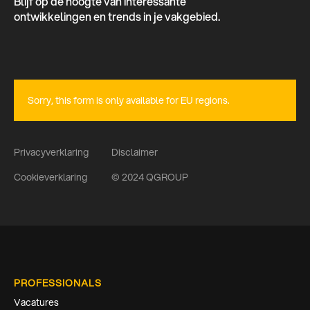
Blijf op de hoogte van interessante
ontwikkelingen en trends in je vakgebied.
Sorry, this form is only available for EU regions.
Privacyverklaring
Disclaimer
Cookieverklaring
© 2024 QGROUP
PROFESSIONALS
Vacatures