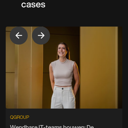
cases
QGROUP
Wendbare IT-teams bouwen: De