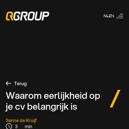
NL
EN
Terug
Waarom eerlijkheid op
je cv belangrijk is
Sanne de Kruijf
3
min