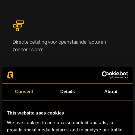
Directe betaling voor openstaande facturen
zonder risico’s.
Consent
Details
About
Verbeterde cashflow en financiële
stabiliteit om te investeren.
This website uses cookies
We use cookies to personalise content and ads, to
provide social media features and to analyse our traffic.