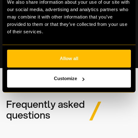
We also share information about your use of our site with
our social media, advertising and analytics partners who
Minder administratieve lasten, zodat je kan
may combine it with other information that you’ve
focussen op bedrijfsgroei.
provided to them or that they’ve collected from your use
of their services.
Allow all
Customize
Frequently asked
questions