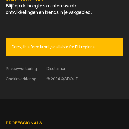
Blijf op de hoogte van interessante
ontwikkelingen en trends in je vakgebied.
Sorry, this form is only available for EU regions.
Privacyverklaring
Disclaimer
Cookieverklaring
© 2024 QGROUP
PROFESSIONALS