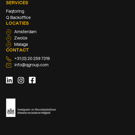
SERVICES
Faqtoring
Q Backoffice
LOCATIES
Amsterdam
Zwolle
Malaga
CONTACT
+31 (0) 20 259 7319
info@qgroup.com