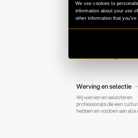
We use cookies to personalis
information about your use of
other information that you’ve
Kies een
je organ
Werving en selectie
Wij werven en selecteren
professionals die een cultura
hebben en voldoen aan alle 