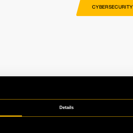
CYBERSECURITY
Details