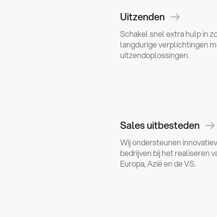
Uitzenden
Schakel snel extra hulp in z
langdurige verplichtingen 
uitzendoplossingen.
Sales uitbesteden
Wij ondersteunen innovatie
bedrijven bij het realiseren v
Europa, Azië en de VS.