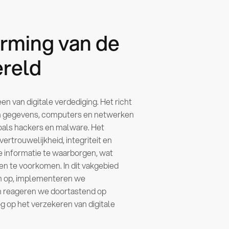
rming van de
ereld
en van digitale verdediging. Het richt
n gegevens, computers en netwerken
zoals hackers en malware. Het
ertrouwelijkheid, integriteit en
e informatie te waarborgen, wat
en te voorkomen. In dit vakgebied
 op, implementeren we
n reageren we doortastend op
g op het verzekeren van digitale