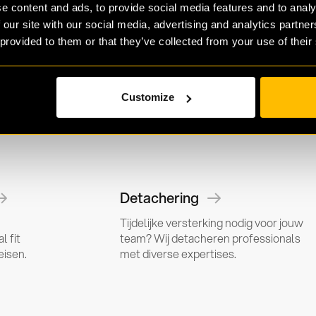
e content and ads, to provide social media features and to analy
 our site with our social media, advertising and analytics partn
 provided to them or that they’ve collected from your use of their
 dienst die bij
isatie past
Customize
Detachering
Tijdelijke versterking nodig voor jouw
l fit
team? Wij detacheren professionals
eisen.
met diverse expertises.