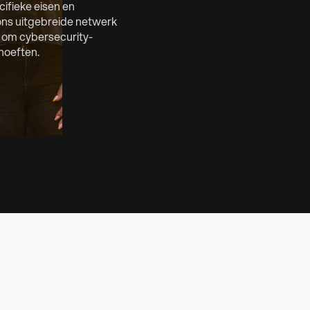
cifieke eisen en
ons uitgebreide netwerk
t om cybersecurity-
ehoeften.