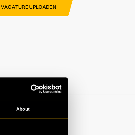
 VACATURE UPLOADEN
About