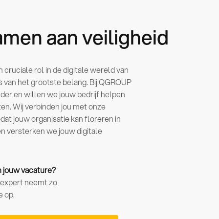
men aan veiligheid
cruciale rol in de digitale wereld van
is van het grootste belang. Bij QGROUP
nder en willen we jouw bedrijf helpen
ten. Wij verbinden jou met onze
dat jouw organisatie kan floreren in
n versterken we jouw digitale
an jouw vacature?
kexpert neemt zo
e op.