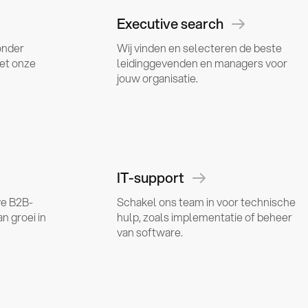
Executive search
onder
Wij vinden en selecteren de beste
met onze
leidinggevenden en managers voor
jouw organisatie.
IT-support
ve B2B-
Schakel ons team in voor technische
an groei in
hulp, zoals implementatie of beheer
van software.