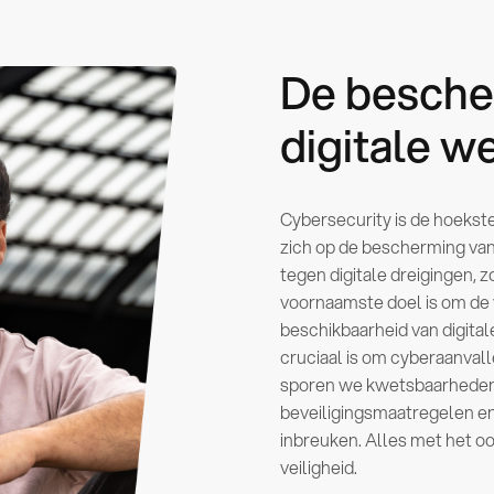
De besche
digitale w
Cybersecurity is de hoekste
zich op de bescherming va
tegen digitale dreigingen, 
voornaamste doel is om de v
beschikbaarheid van digital
cruciaal is om cyberaanvall
sporen we kwetsbaarheden
beveiligingsmaatregelen e
inbreuken. Alles met het oo
veiligheid.