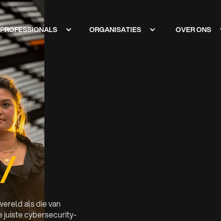
PROFESSIONALS
ORGANISATIES
OVER ONS
ereld als die van
e juiste cybersecurity-