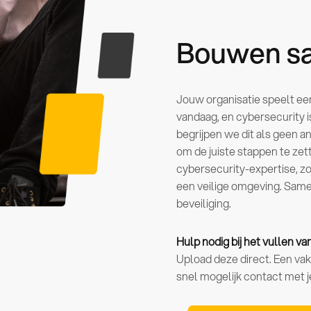
Bouwen sa
Jouw organisatie speelt een 
vandaag, en cybersecurity 
begrijpen we dit als geen a
om de juiste stappen te zet
cybersecurity-expertise, zo
een veilige omgeving. Same
beveiliging.
Hulp nodig bij het vullen v
Upload deze direct. Een va
snel mogelijk contact met j