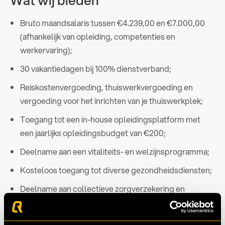
Bruto maandsalaris tussen €4.239,00 en €7.000,00
(afhankelijk van opleiding, competenties en
werkervaring);
30 vakantiedagen bij 100% dienstverband;
Reiskostenvergoeding, thuiswerkvergoeding en
vergoeding voor het inrichten van je thuiswerkplek;
Toegang tot een in-house opleidingsplatform met
een jaarlijks opleidingsbudget van €200;
Deelname aan een vitaliteits- en welzijnsprogramma;
Kosteloos toegang tot diverse gezondheidsdiensten;
Deelname aan collectieve zorgverzekering en
uitstekende pensioenregeling.