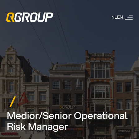
NL
EN
Medior/Senior Operational
Risk Manager