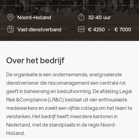
Noord-Holland
32-40
uur
Vast dienstverband
€
4250
-
€
7000
Over het bedrijf
De organisatie is een ondernemende, snelgroeiende
dienstverlener die risicomanagement een centrale rol
geeft in beheersing en besluitvorming. De afdeling Legal
Risk &Compliance (LR&C) bestaat uit vier enthousiaste
medewerkers en zoekt een vijfde collega om het team te
versterken. Het bedrijf heeft meerdere kantoren in
Nederland, met de standplaats in de regio Noord-
Holland.