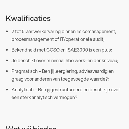
Kwalificaties
2 tot 5 jaar werkervaring binnen risicomanagement,
procesmanagement of IT/operationele audit;
Bekendheid met COSO en ISAE3000 is een plus;
Je beschikt over minimaal hbo werk- en denkniveau;
Pragmatisch – Ben jij leergiering, adviesvaardig en
graag voor anderen van toegevoegde waarde?;
Analytisch – Ben jij gestructureerd en beschik je over
een sterk analytisch vermogen?
Wat wij bieden