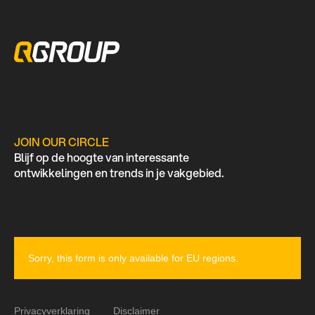
JOIN OUR CIRCLE
Blijf op de hoogte van interessante
ontwikkelingen en trends in je vakgebied.
Sorry, this form is only available for EU regions.
Privacyverklaring
Disclaimer