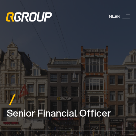
NL
EN
Senior Financial Officer