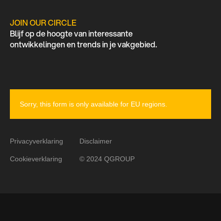
JOIN OUR CIRCLE
Blijf op de hoogte van interessante
ontwikkelingen en trends in je vakgebied.
Sorry, this form is only available for EU regions.
Privacyverklaring
Disclaimer
Cookieverklaring
© 2024 QGROUP