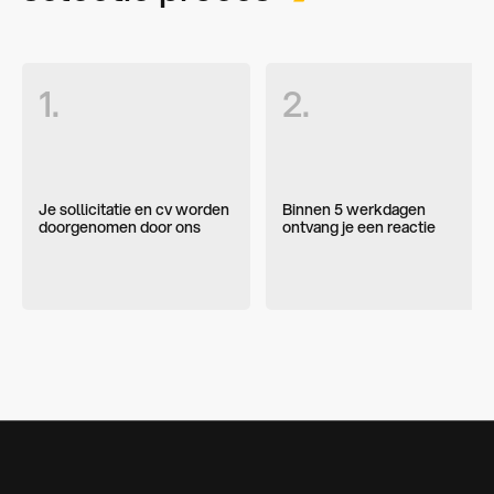
1.
2.
Je sollicitatie en cv worden
Binnen 5 werkdagen
doorgenomen door ons
ontvang je een reactie