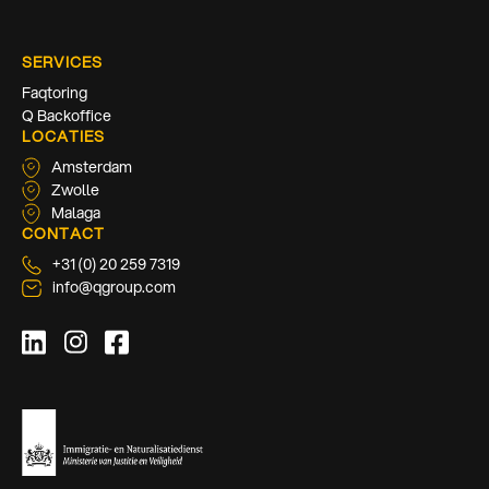
SERVICES
Faqtoring
Q Backoffice
LOCATIES
Amsterdam
Zwolle
Malaga
CONTACT
+31 (0) 20 259 7319
info@qgroup.com