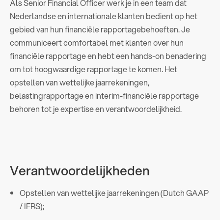
Als Senior Financial Officer werk je in een team dat
Nederlandse en internationale klanten bedient op het
gebied van hun financiële rapportagebehoeften. Je
communiceert comfortabel met klanten over hun
financiële rapportage en hebt een hands-on benadering
om tot hoogwaardige rapportage te komen. Het
opstellen van wettelijke jaarrekeningen,
belastingrapportage en interim-financiële rapportage
behoren tot je expertise en verantwoordelijkheid.
Verantwoordelijkheden
Opstellen van wettelijke jaarrekeningen (Dutch GAAP
/ IFRS);