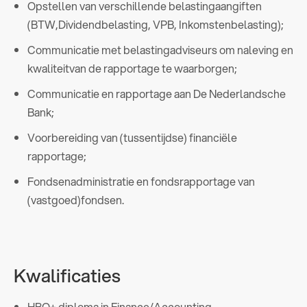
Opstellen van verschillende belastingaangiften
(BTW,Dividendbelasting, VPB, Inkomstenbelasting);
Communicatie met belastingadviseurs om naleving en
kwaliteitvan de rapportage te waarborgen;
Communicatie en rapportage aan De Nederlandsche
Bank;
Voorbereiding van (tussentijdse) financiële
rapportage;
Fondsenadministratie en fondsrapportage van
(vastgoed)fondsen.
Kwalificaties
HBO+ diploma in Finance/Accounting.